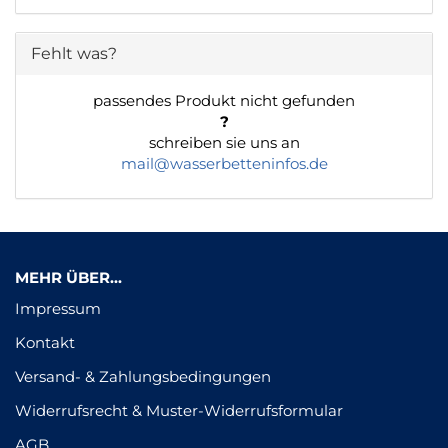
Fehlt was?
passendes Produkt nicht gefunden
?
schreiben sie uns an
mail@wasserbetteninfos.de
MEHR ÜBER...
Impressum
Kontakt
Versand- & Zahlungsbedingungen
Widerrufsrecht & Muster-Widerrufsformular
AGB