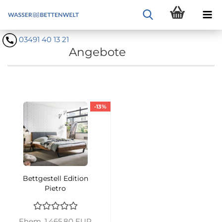
03491 40 13 21
Angebote
-13%
Bettgestell Edition
Pietro
Ehem. 1.465,80 EUR