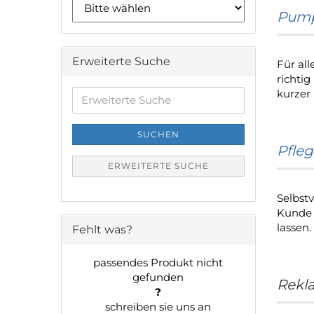
Pump
Erweiterte Suche
Für all
richti
kurzer
Erweiterte
Suche
SUCHEN
Pfleg
ERWEITERTE SUCHE
Selbst
Kunde 
lassen.
Fehlt was?
passendes Produkt nicht
gefunden
Rekl
?
schreiben sie uns an