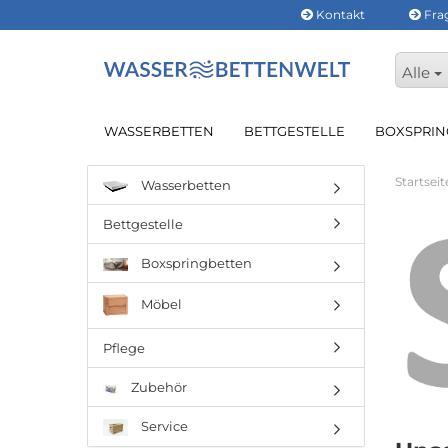
Kontakt
Fra
Alle
WASSERBETTEN
BETTGESTELLE
BOXSPRIN
Startseit
Wasserbetten
Bettgestelle
Boxspringbetten
Möbel
Pflege
Zubehör
Service