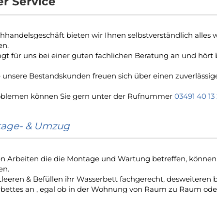
r Service
chhandelsgeschäft bieten wir Ihnen selbstverständlich alles
en.
gt für uns bei einer guten fachlichen Beratung an und hört 
 unsere Bestandskunden freuen sich über einen zuverlässigen
oblemen können Sie gern unter der Rufnummer
03491 40 13 
age- & Umzug
len Arbeiten die die Montage und Wartung betreffen, können 
en.
leeren & Befüllen ihr Wasserbett fachgerecht, desweiteren 
bettes an , egal ob in der Wohnung von Raum zu Raum oder