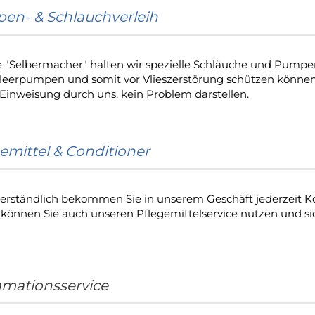
en- & Schlauchverleih
e "Selbermacher" halten wir spezielle Schläuche und Pumpen
g leerpumpen und somit vor Vlieszerstörung schützen können.
 Einweisung durch uns, kein Problem darstellen.
emittel & Conditioner
verständlich bekommen Sie in unserem Geschäft jederzeit Ko
können Sie auch unseren Pflegemittelservice nutzen und si
amationsservice