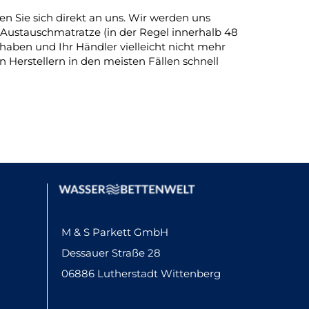
 Sie sich direkt an uns. Wir werden uns
Austauschmatratze (in der Regel innerhalb 48
 haben und Ihr Händler vielleicht nicht mehr
 Herstellern in den meisten Fällen schnell
M & S Parkett GmbH
Dessauer Straße 28
06886 Lutherstadt Wittenberg