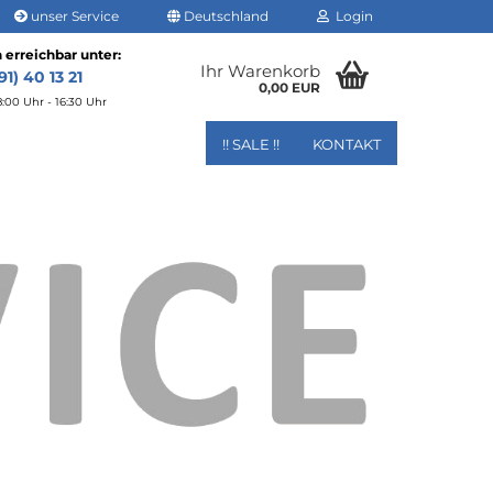
unser Service
Deutschland
Login
 erreichbar unter:
Ihr Warenkorb
1) 40 13 21
0,00 EUR
8:00 Uhr - 16:30 Uhr
!! SALE !!
KONTAKT