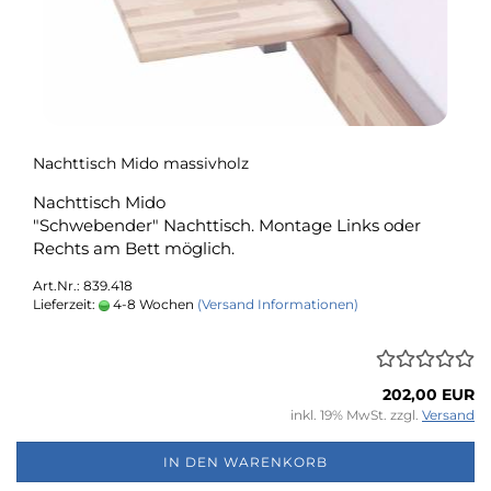
Nachttisch Mido massivholz
Nachttisch Mido
"Schwebender" Nachttisch. Montage Links oder
Rechts am Bett möglich.
Art.Nr.: 839.418
Lieferzeit:
4-8 Wochen
(Versand Informationen)
202,00 EUR
inkl. 19% MwSt. zzgl.
Versand
IN DEN WARENKORB